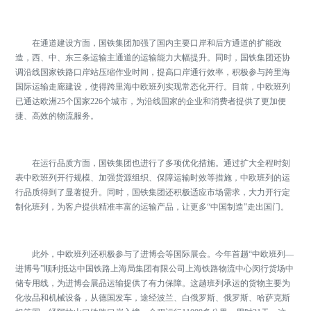
在通道建设方面，国铁集团加强了国内主要口岸和后方通道的扩能改
造，西、中、东三条运输主通道的运输能力大幅提升。同时，国铁集团还协
调沿线国家铁路口岸站压缩作业时间，提高口岸通行效率，积极参与跨里海
国际运输走廊建设，使得跨里海中欧班列实现常态化开行。目前，中欧班列
已通达欧洲25个国家226个城市，为沿线国家的企业和消费者提供了更加便
捷、高效的物流服务。
在运行品质方面，国铁集团也进行了多项优化措施。通过扩大全程时刻
表中欧班列开行规模、加强货源组织、保障运输时效等措施，中欧班列的运
行品质得到了显著提升。同时，国铁集团还积极适应市场需求，大力开行定
制化班列，为客户提供精准丰富的运输产品，让更多“中国制造”走出国门。
此外，中欧班列还积极参与了进博会等国际展会。今年首趟“中欧班列—
进博号”顺利抵达中国铁路上海局集团有限公司上海铁路物流中心闵行货场中
储专用线，为进博会展品运输提供了有力保障。这趟班列承运的货物主要为
化妆品和机械设备，从德国发车，途经波兰、白俄罗斯、俄罗斯、哈萨克斯