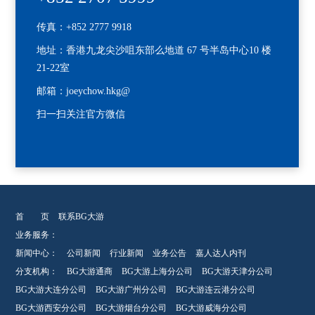
传真：+852 2777 9918
地址：香港九龙尖沙咀东部么地道 67 号半岛中心10 楼
21-22室
邮箱：joeychow.hkg@
扫一扫关注官方微信
首 页
联系BG大游
业务服务：
新闻中心：
公司新闻
行业新闻
业务公告
嘉人达人内刊
分支机构：
BG大游通商
BG大游上海分公司
BG大游天津分公司
BG大游大连分公司
BG大游广州分公司
BG大游连云港分公司
BG大游西安分公司
BG大游烟台分公司
BG大游威海分公司